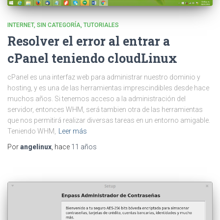
INTERNET
SIN CATEGORÍA
TUTORIALES
Resolver el error al entrar a
cPanel teniendo cloudLinux
cPanel es una interfaz web para administrar nuestro dominio y
hosting, y es una de las herramientas imprescindibles desde hace
muchos años. Si tenemos acceso a la administración del
servidor, entonces WHM, será tambien otra de las herramientas
que nos permitirá realizar diversas tareas en un entorno amigable.
Teniendo WHM,
Leer más
Por
angelinux
, hace
11 años