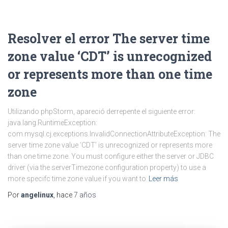
Resolver el error The server time
zone value ‘CDT’ is unrecognized
or represents more than one time
zone
Utilizando phpStorm, apareció derrepente el siguiente error:
java.lang.RuntimeException:
com.mysql.cj.exceptions.InvalidConnectionAttributeException: The
server time zone value ‘CDT’ is unrecognized or represents more
than one time zone. You must configure either the server or JDBC
driver (via the serverTimezone configuration property) to use a
more specifc time zone value if you want to
Leer más
Por
angelinux
, hace
7 años