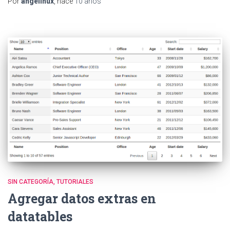
Por
angelinux
, hace
10 años
SIN CATEGORÍA
TUTORIALES
Agregar datos extras en
datatables