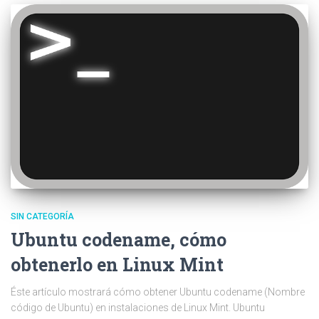
SIN CATEGORÍA
Ubuntu codename, cómo
obtenerlo en Linux Mint
Éste artículo mostrará cómo obtener Ubuntu codename (Nombre
código de Ubuntu) en instalaciones de Linux Mint. Ubuntu