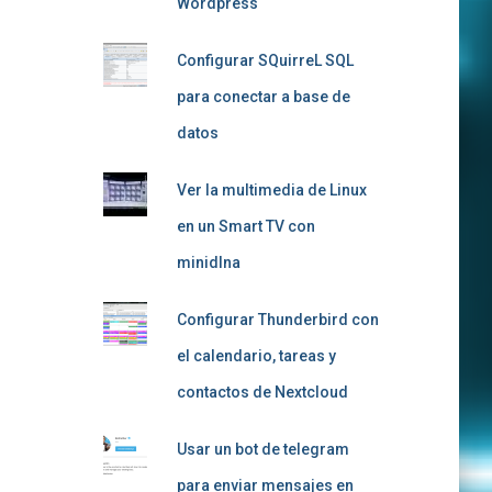
Wordpress
Configurar SQuirreL SQL
para conectar a base de
datos
Ver la multimedia de Linux
en un Smart TV con
minidlna
Configurar Thunderbird con
el calendario, tareas y
contactos de Nextcloud
Usar un bot de telegram
para enviar mensajes en