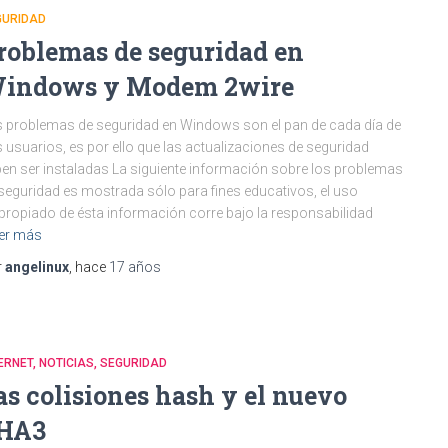
GURIDAD
roblemas de seguridad en
indows y Modem 2wire
 problemas de seguridad en Windows son el pan de cada día de
 usuarios, es por ello que las actualizaciones de seguridad
en ser instaladas La siguiente información sobre los problemas
seguridad es mostrada sólo para fines educativos, el uso
propiado de ésta información corre bajo la responsabilidad
er más
r
angelinux
, hace
17 años
ERNET
NOTICIAS
SEGURIDAD
as colisiones hash y el nuevo
HA3