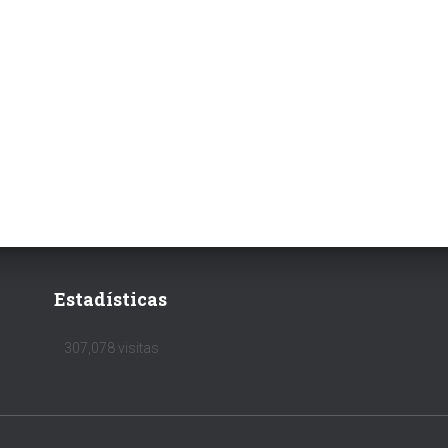
Estadísticas
307,078 visitas