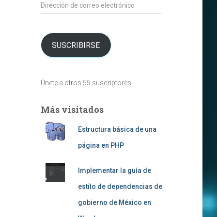
Dirección
de
correo
electrónico
SUSCRIBIRSE
Únete a otros 55 suscriptores
Más visitados
Estructura básica de una
página en PHP
Implementar la guía de
estilo de dependencias de
gobierno de México en