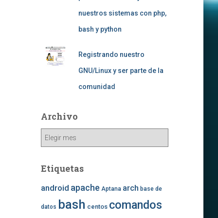
nuestros sistemas con php,
bash y python
Registrando nuestro
GNU/Linux y ser parte de la
comunidad
Archivo
Archivo
Etiquetas
apache
android
arch
Aptana
base de
bash
comandos
centos
datos