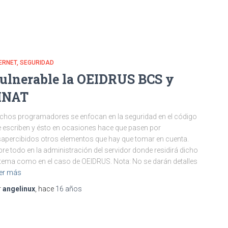
ERNET
SEGURIDAD
ulnerable la OEIDRUS BCS y
INAT
hos programadores se enfocan en la seguridad en el código
 escriben y ésto en ocasiones hace que pasen por
apercibidos otros elementos que hay que tomar en cuenta.
re todo en la administración del servidor donde residirá dicho
tema como en el caso de OEIDRUS. Nota: No se darán detalles
er más
r
angelinux
, hace
16 años