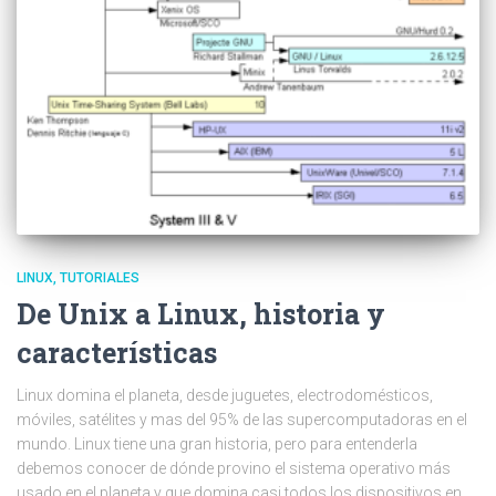
LINUX
TUTORIALES
De Unix a Linux, historia y
características
Linux domina el planeta, desde juguetes, electrodomésticos,
móviles, satélites y mas del 95% de las supercomputadoras en el
mundo. Linux tiene una gran historia, pero para entenderla
debemos conocer de dónde provino el sistema operativo más
usado en el planeta y que domina casi todos los dispositivos en