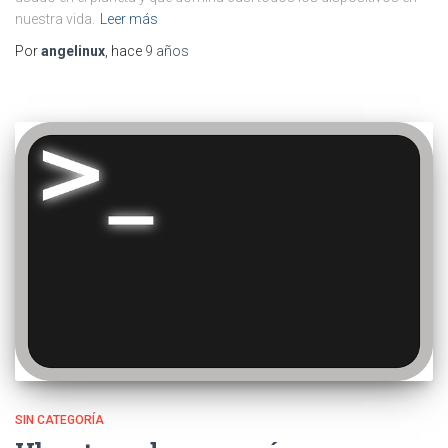
nuestra vida.
Leer más
Por
angelinux
, hace
9 años
SIN CATEGORÍA