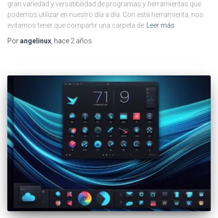
gran variedad y versatibilidad de programas y herramientas que
podemos utilizar en nuestro día a día. Con esta herramienta, nos
evitamos tener que compartir una carpeta de
Leer más
Por
angelinux
, hace
2 años