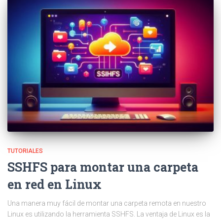
TUTORIALES
SSHFS para montar una carpeta
en red en Linux
Una manera muy fácil de montar una carpeta remota en nuestro
Linux es utilizando la herramienta SSHFS. La ventaja de Linux es la