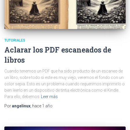
TUTORIALES
Aclarar los PDF escaneados de
libros
Cuando tenemos un PDF que ha sido producto de un escaneo de
un libro, sobre todo si este es muy viejo, veremos el fondo con un
color sepia. Esto es un problema cuando requerimos imprimirlo o
bien leerlo en un dispositivo de tintia electrónica como el Kindle.
Para ello, debemos
Leer más
Por
angelinux
, hace
1 año