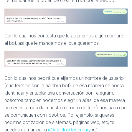
Le mandamos la orden de crear un bot con /newboot
Con lo cual nos contesta que le asignemos algún nombre
al bot, así que le mandamos el que queramos.
Con lo cual nos pedirá que elijamos un nombre de usuario
(que termine con la palabra bot), de esa manera se podrá
identificar y entablar una conversación por Telegram,
nosotros también podemos elegir un alias, de esa manera
no necesitamos dar nuestro número de teléfonos para que
se comuniquen con nosotros. Por ejemplo, si quieres
pedirme cotización de sistemas, páginas web, etc, te
puedes comunicar a
@AngelosRosemary
=D.