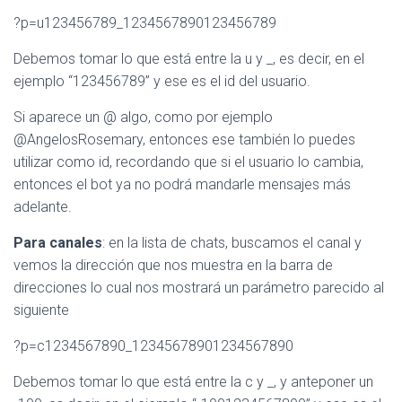
?p=u123456789_1234567890123456789
Debemos tomar lo que está entre la u y _, es decir, en el
ejemplo “123456789” y ese es el id del usuario.
Si aparece un @ algo, como por ejemplo
@AngelosRosemary, entonces ese también lo puedes
utilizar como id, recordando que si el usuario lo cambia,
entonces el bot ya no podrá mandarle mensajes más
adelante.
Para canales
: en la lista de chats, buscamos el canal y
vemos la dirección que nos muestra en la barra de
direcciones lo cual nos mostrará un parámetro parecido al
siguiente
?p=c1234567890_12345678901234567890
Debemos tomar lo que está entre la c y _, y anteponer un