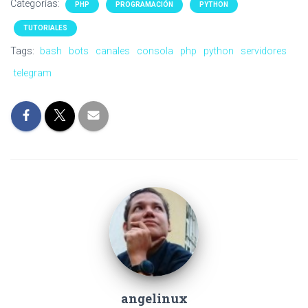
Categorías:
PHP
PROGRAMACIÓN
PYTHON
TUTORIALES
Tags:
bash
bots
canales
consola
php
python
servidores
telegram
angelinux