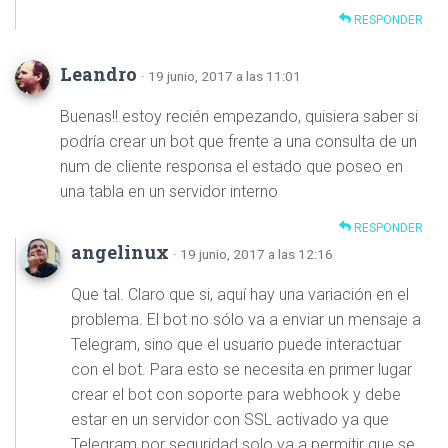
RESPONDER
Leandro
· 19 junio, 2017 a las 11:01
Buenas!! estoy recién empezando, quisiera saber si
podría crear un bot que frente a una consulta de un
num de cliente responsa el estado que poseo en
una tabla en un servidor interno
RESPONDER
angelinux
· 19 junio, 2017 a las 12:16
Que tal. Claro que si, aquí hay una variación en el
problema. El bot no sólo va a enviar un mensaje a
Telegram, sino que el usuario puede interactuar
con el bot. Para esto se necesita en primer lugar
crear el bot con soporte para webhook y debe
estar en un servidor con SSL activado ya que
Telegram por seguridad solo va a permitir que se