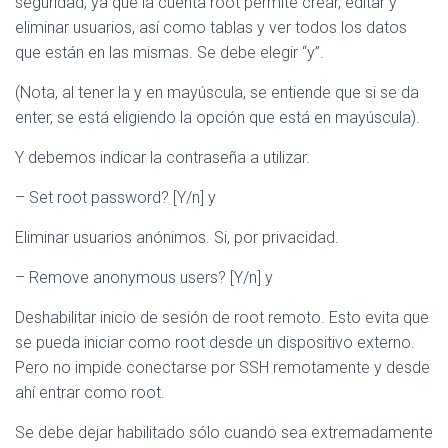
seguridad, ya que la cuenta root permite crear, editar y
eliminar usuarios, así como tablas y ver todos los datos
que están en las mismas. Se debe elegir “y”.
(Nota, al tener la y en mayúscula, se entiende que si se da
enter, se está eligiendo la opción que está en mayúscula).
Y debemos indicar la contraseña a utilizar.
– Set root password? [Y/n] y
Eliminar usuarios anónimos. Si, por privacidad.
– Remove anonymous users? [Y/n] y
Deshabilitar inicio de sesión de root remoto. Esto evita que
se pueda iniciar como root desde un dispositivo externo.
Pero no impide conectarse por SSH remotamente y desde
ahí entrar como root.
Se debe dejar habilitado sólo cuando sea extremadamente