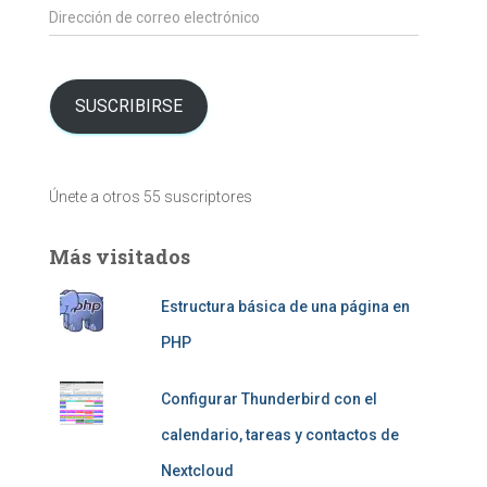
Dirección
de
correo
electrónico
SUSCRIBIRSE
Únete a otros 55 suscriptores
Más visitados
Estructura básica de una página en
PHP
Configurar Thunderbird con el
calendario, tareas y contactos de
Nextcloud