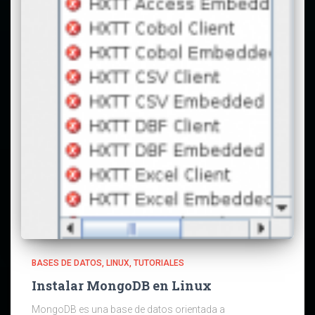
BASES DE DATOS
LINUX
TUTORIALES
Instalar MongoDB en Linux
MongoDB es una base de datos orientada a