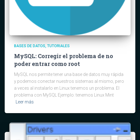
BASES DE DATOS
TUTORIALES
MySQL: Corregir el problema de no
poder entrar como root
MySQL nos permite tener una base de datos muy rápida
y podemos conectar nuestros sistemas al mismo, pero
a veces al instalarlo en Linux tenemos un problema. El
problema con MySQL Ejemplo: tenemos Linux Mint
Leer más