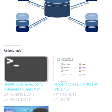
Relacionado
Ubuntu codename, cómo
Repositorio de Libreoffice en
obtenerlo en Linux Mint
GNU Linux
20 noviembre, 2017
4 marzo, 2011
En "Sin categoría"
En "Debian"