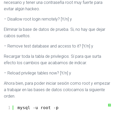
necesario y tener una contraseña root muy fuerte para
evitar algún hackeo.
– Disallow root login remotely? [Y/n] y
Eliminar la base de datos de prueba. Si, no hay que dejar
cabos sueltos.
– Remove test database and access to it? [Y/n] y
Recargar toda la tabla de privilegios. Sí para que surta
efecto los cambios que acabamos de indicar.
– Reload privilege tables now? [Y/n] y
Ahora bien, para poder iniciar sesión como root y empezar
a trabajar en las bases de datos colocamos la siguiente
orden.
?
1
mysql -u root -p