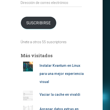
Dirección
de
correo
electrónico
SUSCRIBIRSE
Únete a otros 55 suscriptores
Más visitados
Instalar Kvantum en Linux
para una mejor experiencia
visual
Vaciar la cache en vivaldi
Agregar datos extras en