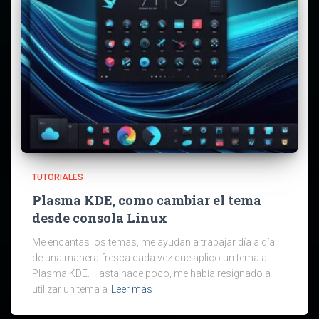
TUTORIALES
Plasma KDE, como cambiar el tema
desde consola Linux
Me encantas los temas, me ayudan a trabajar día a día
de una manera fresca cada vez que aplico un tema a
Plasma KDE. Hasta hace poco, me había resignado a
utilizar un tema a
Leer más