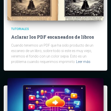
TUTORIALES
Aclarar los PDF escaneados de libros
Cuando tenemos un PDF que ha sido producto de un
escaneo de un libro, sobre todo si este es muy viejo,
veremos el fondo con un color sepia. Esto es un
problema cuando requerimos imprimirlo
Leer más