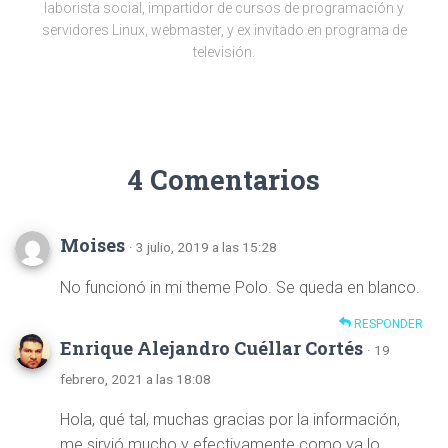
laborista social, impartidor de cursos de programación y
servidores Linux, webmaster, y ex invitado en programa de
televisión.
4 Comentarios
Moises
· 3 julio, 2019 a las 15:28
No funcionó in mi theme Polo. Se queda en blanco.
RESPONDER
Enrique Alejandro Cuéllar Cortés
· 19
febrero, 2021 a las 18:08
Hola, qué tal, muchas gracias por la información,
me sirvió mucho y efectivamente como ya lo