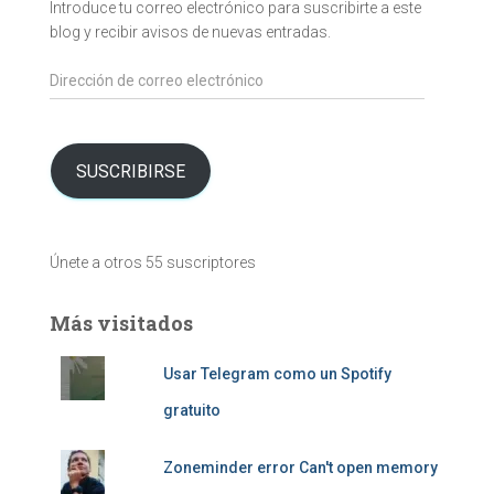
Introduce tu correo electrónico para suscribirte a este
blog y recibir avisos de nuevas entradas.
Dirección
de
correo
electrónico
SUSCRIBIRSE
Únete a otros 55 suscriptores
Más visitados
Usar Telegram como un Spotify
gratuito
Zoneminder error Can't open memory