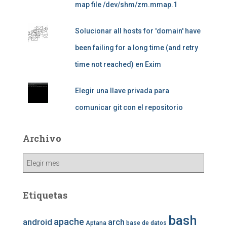
map file /dev/shm/zm.mmap.1
Solucionar all hosts for 'domain' have
been failing for a long time (and retry
time not reached) en Exim
Elegir una llave privada para
comunicar git con el repositorio
Archivo
Archivo
Etiquetas
bash
apache
android
arch
Aptana
base de datos