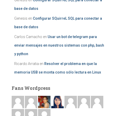
Genesis
en
Configurar SQuirreL SQL para conectar a
base de datos
Genesis
en
Configurar SQuirreL SQL para conectar a
base de datos
Carlos Camacho
en
Usar un bot de telegram para
enviar mensajes en nuestros sistemas con php, bash
y python
Ricardo Arratia
en
Resolver el problema en que la
memoria USB se monta como sólo lectura en Linux
Fans Wordpress