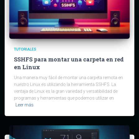
TUTORIALES
SSHFS para montar una carpeta en red
en Linux
Una manera muy fácil de montar una carpeta remota en
nuestro Linux es utilizando la herramienta SSHFS. La
ventaja de Linux es la gran variedad y versatibilidad de
programas y herramientas que podemos utilizar en
Leer más