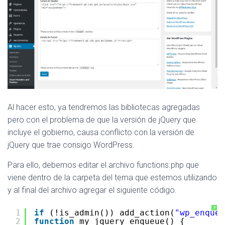
Al hacer esto, ya tendremos las bibliotecas agregadas
pero con el problema de que la versión de jQuery que
incluye el gobierno, causa conflicto con la versión de
jQuery que trae consigo WordPress.
Para ello, debemos editar el archivo functions.php que
viene dentro de la carpeta del tema que estemos utilizando
y al final del archivo agregar el siguiente código.
?
1
if
(!is_admin()) add_action(
"wp_enqueu
2
function
my_jquery_enqueue() {