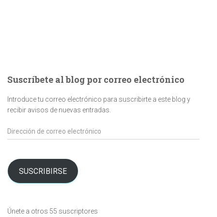
Suscríbete al blog por correo electrónico
Introduce tu correo electrónico para suscribirte a este blog y
recibir avisos de nuevas entradas.
Dirección
de
correo
electrónico
SUSCRIBIRSE
Únete a otros 55 suscriptores