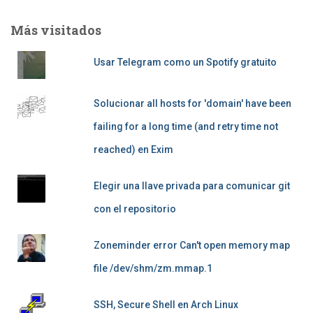
Más visitados
Usar Telegram como un Spotify gratuito
Solucionar all hosts for 'domain' have been
failing for a long time (and retry time not
reached) en Exim
Elegir una llave privada para comunicar git
con el repositorio
Zoneminder error Can't open memory map
file /dev/shm/zm.mmap.1
SSH, Secure Shell en Arch Linux