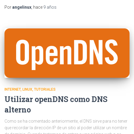
Por
angelinux
, hace
9 años
INTERNET
LINUX
TUTORIALES
Utilizar openDNS como DNS
alterno
Como se ha comentado anteriormente, el DNS sirve para no tener
que recordar la dirección IP de un sitio al poder utilizar un nombre