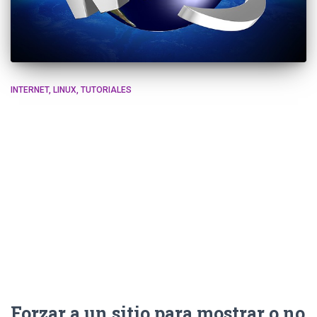
INTERNET
LINUX
TUTORIALES
Forzar a un sitio para mostrar o no