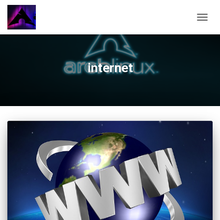
CAMBI
internet