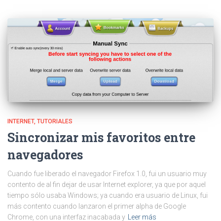
INTERNET
TUTORIALES
Sincronizar mis favoritos entre
navegadores
Cuando fue liberado el navegador Firefox 1.0, fui un usuario muy
contento de al fin dejar de usar Internet explorer, ya que por aquel
tiempo sólo usaba Windows; ya cuando era usuario de Linux, fui
más contento cuando lanzaron el primer alpha de Google
Chrome, con una interfaz inacabada y
Leer más