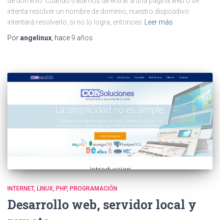
de dominio. Cuando tratamos de entrar a una página web o se
intenta resolver un nombre de dominio, nuestro dispositivo
intentará resolverlo, si no lo logra, entonces
Leer más
Por
angelinux
, hace
9 años
INTERNET
LINUX
PHP
PROGRAMACIÓN
Desarrollo web, servidor local y