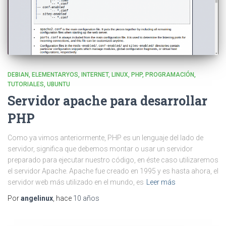
DEBIAN
ELEMENTARYOS
INTERNET
LINUX
PHP
PROGRAMACIÓN
TUTORIALES
UBUNTU
Servidor apache para desarrollar
PHP
Como ya vimos anteriormente, PHP es un lenguaje del lado de
servidor, significa que debemos montar o usar un servidor
preparado para ejecutar nuestro código, en éste caso utilizaremos
el servidor Apache. Apache fue creado en 1995 y es hasta ahora, el
servidor web más utilizado en el mundo, es
Leer más
Por
angelinux
, hace
10 años