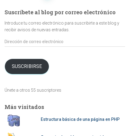
de
Suscríbete al blog por correo electrónico
entradas
Introduce tu correo electrónico para suscribirte a este blog y
recibir avisos de nuevas entradas.
Dirección
de
correo
electrónico
SUSCRIBIRSE
Únete a otros 55 suscriptores
Más visitados
Estructura básica de una página en PHP