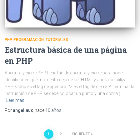
PHP
PROGRAMACIÓN
TUTORIALES
Estructura básica de una página
en PHP
Apertura y cierre PHP tiene tag de apertura y cierre para poder
identificar en qué momento deja de ser HTML y ahora se utiliza
PHP. <?php es el tag de apertura. ?> es el tag de cierre. Al terminar la
instrucción de PHP se debe colocar un punto y una coma (
Leer más
Por
angelinux
, hace
10 años
Paginación
1
2
SIGUIENTE