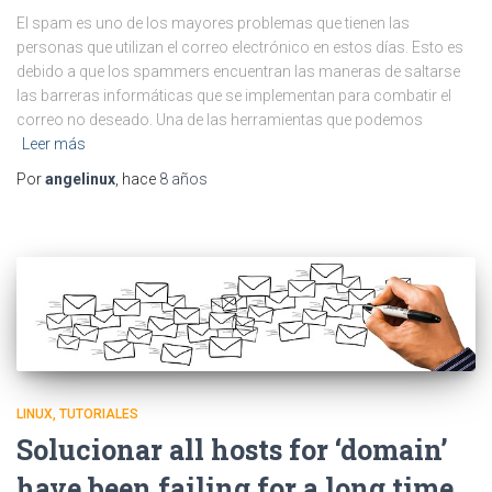
El spam es uno de los mayores problemas que tienen las
personas que utilizan el correo electrónico en estos días. Esto es
debido a que los spammers encuentran las maneras de saltarse
las barreras informáticas que se implementan para combatir el
correo no deseado. Una de las herramientas que podemos
Leer más
Por
angelinux
, hace
8 años
LINUX
TUTORIALES
Solucionar all hosts for ‘domain’
have been failing for a long time