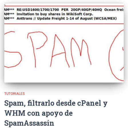
TUTORIALES
Spam, filtrarlo desde cPanel y
WHM con apoyo de
SpamAssassin