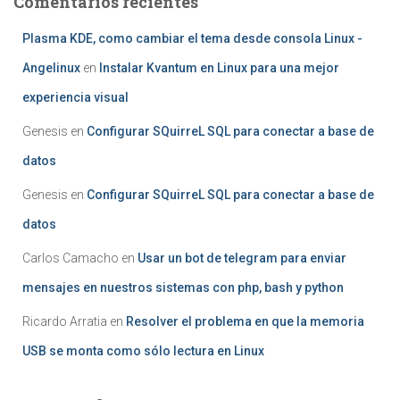
Comentarios recientes
Plasma KDE, como cambiar el tema desde consola Linux -
Angelinux
en
Instalar Kvantum en Linux para una mejor
experiencia visual
Genesis
en
Configurar SQuirreL SQL para conectar a base de
datos
Genesis
en
Configurar SQuirreL SQL para conectar a base de
datos
Carlos Camacho
en
Usar un bot de telegram para enviar
mensajes en nuestros sistemas con php, bash y python
Ricardo Arratia
en
Resolver el problema en que la memoria
USB se monta como sólo lectura en Linux