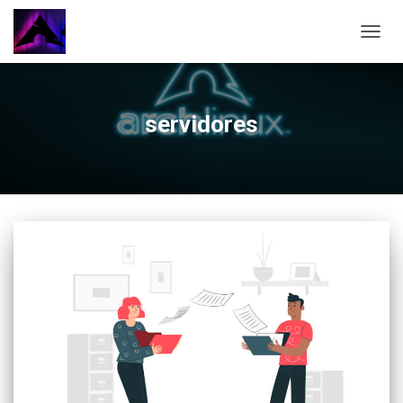
CAMBI
servidores