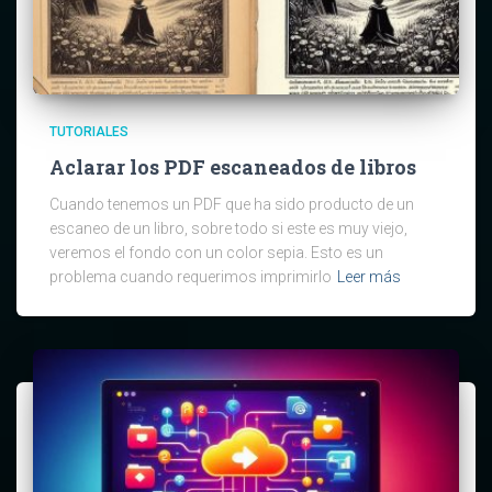
TUTORIALES
Aclarar los PDF escaneados de libros
Cuando tenemos un PDF que ha sido producto de un
escaneo de un libro, sobre todo si este es muy viejo,
veremos el fondo con un color sepia. Esto es un
problema cuando requerimos imprimirlo
Leer más