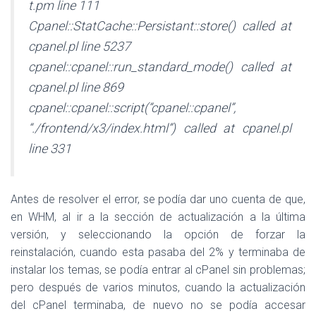
t.pm line 111
Cpanel::StatCache::Persistant::store() called at
cpanel.pl line 5237
cpanel::cpanel::run_standard_mode() called at
cpanel.pl line 869
cpanel::cpanel::script(“cpanel::cpanel”,
“./frontend/x3/index.html”) called at cpanel.pl
line 331
Antes de resolver el error, se podía dar uno cuenta de que,
en WHM, al ir a la sección de actualización a la última
versión, y seleccionando la opción de forzar la
reinstalación, cuando esta pasaba del 2% y terminaba de
instalar los temas, se podía entrar al cPanel sin problemas;
pero después de varios minutos, cuando la actualización
del cPanel terminaba, de nuevo no se podía accesar