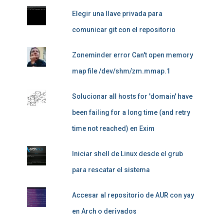
Elegir una llave privada para
comunicar git con el repositorio
Zoneminder error Can't open memory
map file /dev/shm/zm.mmap.1
Solucionar all hosts for 'domain' have
been failing for a long time (and retry
time not reached) en Exim
Iniciar shell de Linux desde el grub
para rescatar el sistema
Accesar al repositorio de AUR con yay
en Arch o derivados