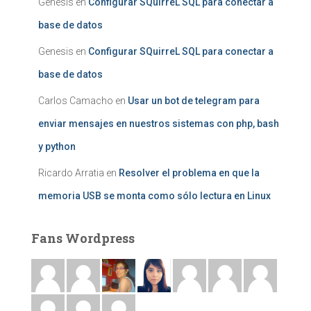
Genesis
en
Configurar SQuirreL SQL para conectar a
base de datos
Genesis
en
Configurar SQuirreL SQL para conectar a
base de datos
Carlos Camacho
en
Usar un bot de telegram para
enviar mensajes en nuestros sistemas con php, bash
y python
Ricardo Arratia
en
Resolver el problema en que la
memoria USB se monta como sólo lectura en Linux
Fans Wordpress