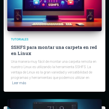
TUTORIALES
SSHFS para montar una carpeta en red
en Linux
Una manera muy fácil de montar una carpeta remota en
nuestro Linux es utilizando la herramienta SSHFS. La
ventaja de Linux es la gran variedad y versatibilidad de
programas y herramientas que podemos utilizar en
Leer más