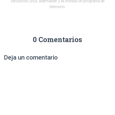
servidores Linux, webmaster, y ex invitado en programa de
televisión.
0 Comentarios
Deja un comentario