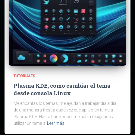
TUTORIALES
Plasma KDE, como cambiar el tema
desde consola Linux
Me encantas los temas, me ayudan a trabajar día a día
de una manera fresca cada vez que aplico un tema a
Plasma KDE. Hasta hace poco, me había resignado a
utilizar un tema a
Leer más