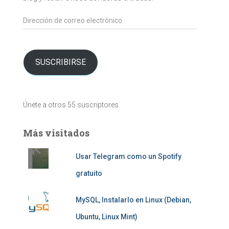
Dirección
de
correo
electrónico
SUSCRIBIRSE
Únete a otros 55 suscriptores
Más visitados
Usar Telegram como un Spotify
gratuito
MySQL, Instalarlo en Linux (Debian,
Ubuntu, Linux Mint)