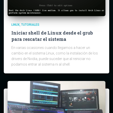
LINUX
TUTORIALES
Iniciar shell de Linux desde el grub
para rescatar el sistema
En varias ocasiones cuando llegamos a hacer un
cambio en el sistema Linux, como la instalación de los
drivers de Nvidia, puede suceder que al reiniciar no
podamos entrar al sistema ni al shell.