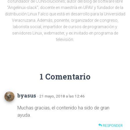
cofundador de CONSoluciones; autor del blog de software libre
“Angelinux-slack”; docente en maestría en UPAV y fundador de la
distribución Linux Falco que está en desarrollo para la Universidad
Veracruzana. Además, ponente, organizador de congreso,
laborista social, impartidor de cursos de programación y
servidores Linux, webmaster, y ex invitado en programa de
televisión.
1 Comentario
byasus
· 21 mayo, 2018 a las 12:46
Muchas gracias, el contenido ha sido de gran
ayuda.
RESPONDER