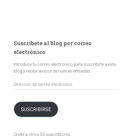
Suscríbete al blog por correo
electrónico
Introduce tu correo electrónico para suscribirte a este
blog y recibir avisos de nuevas entradas.
Dirección
de
correo
electrónico
SUSCRIBIRSE
Únete a otros 55 suscriptores