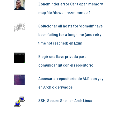
Zoneminder error Can't open memory
map file /dev/shm/zm.mmap.1
Solucionar all hosts for 'domain' have
been failing for a long time (and retry
time not reached) en Exim
Elegir una llave privada para
comunicar git con el repositorio
Accesar al repositorio de AUR con yay
en Arch o derivados
SSH, Secure Shell en Arch Linux