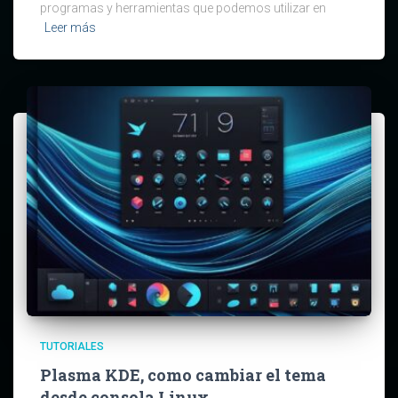
programas y herramientas que podemos utilizar en
Leer más
TUTORIALES
Plasma KDE, como cambiar el tema
desde consola Linux