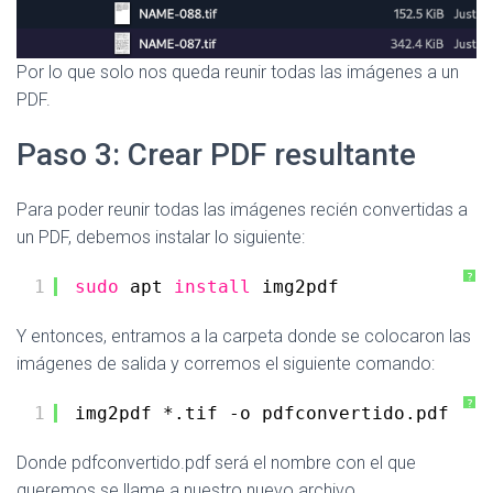
Por lo que solo nos queda reunir todas las imágenes a un
PDF.
Paso 3: Crear PDF resultante
Para poder reunir todas las imágenes recién convertidas a
un PDF, debemos instalar lo siguiente:
?
1
sudo
apt 
install
img2pdf
Y entonces, entramos a la carpeta donde se colocaron las
imágenes de salida y corremos el siguiente comando:
?
1
img2pdf *.tif -o pdfconvertido.pdf
Donde pdfconvertido.pdf será el nombre con el que
queremos se llame a nuestro nuevo archivo.