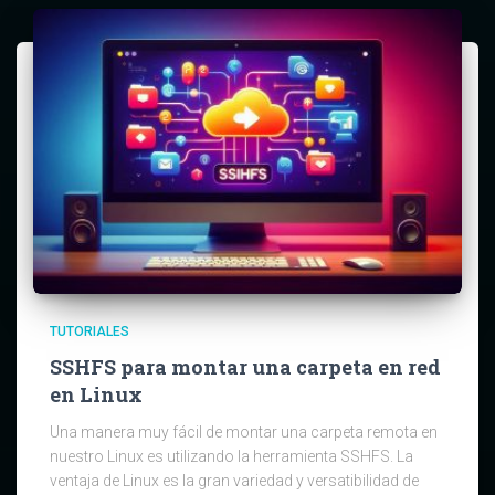
TUTORIALES
SSHFS para montar una carpeta en red
en Linux
Una manera muy fácil de montar una carpeta remota en
nuestro Linux es utilizando la herramienta SSHFS. La
ventaja de Linux es la gran variedad y versatibilidad de