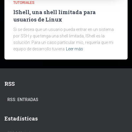
TUTORIALES
lShell, una shell limitada para
usuarios de Linux
Si se desea que un usuario pueda entrar en un sistema
por SSH y que tenga una shell limitada, lShell es la
solución. Para un caso particular mio, requería que mi
equipo de desarrollo tuviera
Leer más
RSS
RSS: ENTRADAS
Estadísticas