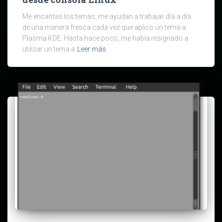
Me encantas los temas, me ayudan a trabajar día a día
de una manera fresca cada vez que aplico un tema a
Plasma KDE. Hasta hace poco, me había resignado a
utilizar un tema a
Leer más