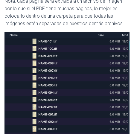
Nota: Cada página será extraída a un archivo de imagen
por lo que si el PDF tiene muchas páginas, lo mejor es
colocarlo dentro de una carpeta para que todas las
imágenes estén separadas de nuestros demás archivos.