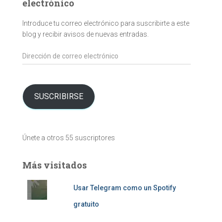
electrónico
Introduce tu correo electrónico para suscribirte a este
blog y recibir avisos de nuevas entradas.
Dirección
de
correo
electrónico
SUSCRIBIRSE
Únete a otros 55 suscriptores
Más visitados
Usar Telegram como un Spotify
gratuito