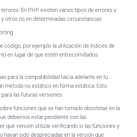
s errores. En PHP existen varios tipos de errores y
 y otros no en determinadas circunstancias.
orting
de código, por ejemplo la utilización de índices de
re) en lugar de que estén entrecomillados
s para la compatibilidad hacia adelante en tu
un método no estático en forma estática. Esto
para las futuras versiones.
sobre funciones que se han tornado obsolotas en la
 que debemos estar pendiente con las
 qué versión utilizar verificando si las funciones y
o hayan sido despreciadas en la versión que