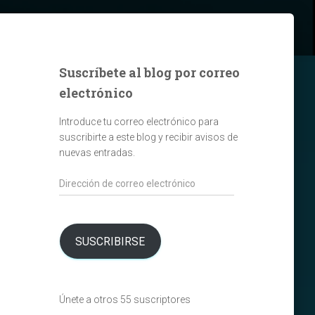
Suscríbete al blog por correo
electrónico
Introduce tu correo electrónico para
suscribirte a este blog y recibir avisos de
nuevas entradas.
Dirección
de
correo
electrónico
SUSCRIBIRSE
Únete a otros 55 suscriptores