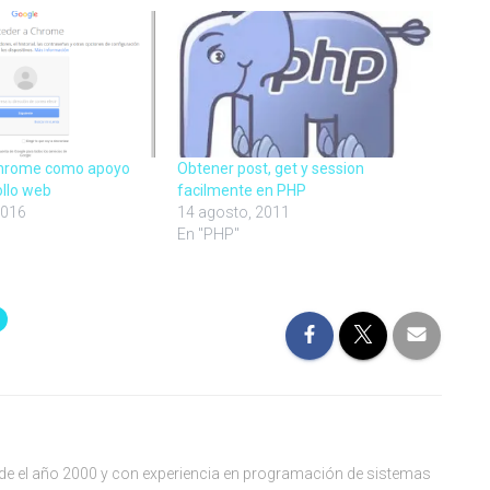
Chrome como apoyo
Obtener post, get y session
ollo web
facilmente en PHP
2016
14 agosto, 2011
"
En "PHP"
de el año 2000 y con experiencia en programación de sistemas