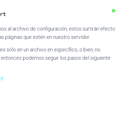
?
rt
os al archivo de configuración, estos surtirán efecto
as páginas que estén en nuestro servidor.
s sólo en un archivo en específico, o bien, no
, entonces podemos seguir los pasos del siguiente
nf