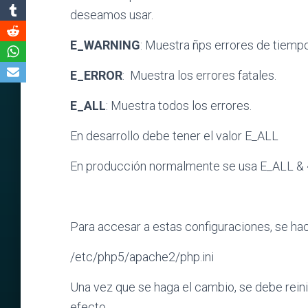
deseamos usar.
E_WARNING
: Muestra ñps errores de tiempo
E_ERROR
: Muestra los errores fatales.
E_ALL
: Muestra todos los errores.
En desarrollo debe tener el valor E_ALL
En producción normalmente se usa E_ALL
Para accesar a estas configuraciones, se hac
/etc/php5/apache2/php.ini
Una vez que se haga el cambio, se debe reini
efecto.