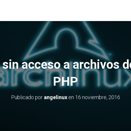
 sin acceso a archivos d
PHP
Publicado por
angelinux
en
16 noviembre, 2016