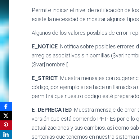
Permite indicar el nivel de notificación de lo
existe la necesidad de mostrar algunos tipos
Algunos de los valores posibles de error_rep
E_NOTICE
: Notifica sobre posibles errores 
arreglos asociativos sin comillas ($var[nomb
($var[‘nombre’]).
E_STRICT
: Muestra mensajes con sugerencia
código, por ejemplo si se hace un llamado a 
permitirá que nuestro código esté preparado 
E_DEPRECATED
: Muestra mensaje de error 
versión que está corriendo PHP. Es por ello
actualizaciones y sus cambios, así como saber
sentenias que tenemos en nuestro sistema n