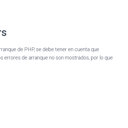
rs
 arranque de PHP, se debe tener en cuenta que
os errores de arranque no son mostrados, por lo que