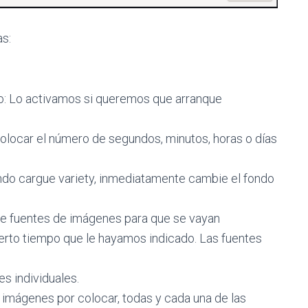
s:
ipo: Lo activamos si queremos que arranque
olocar el número de segundos, minutos, horas o días
ando cargue variety, inmediatamente cambie el fondo
 de fuentes de imágenes para que se vayan
erto tiempo que le hayamos indicado. Las fuentes
s individuales.
de imágenes por colocar, todas y cada una de las