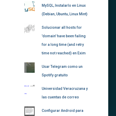
MySQL, Instalarlo en Linux
(Debian, Ubuntu, Linux Mint)
Solucionar all hosts for
'domain' have been failing
for a long time (and retry
time not reached) en Exim
Usar Telegram como un
Spotify gratuito
Universidad Veracruzana y
las cuentas de correo
Configurar Android para