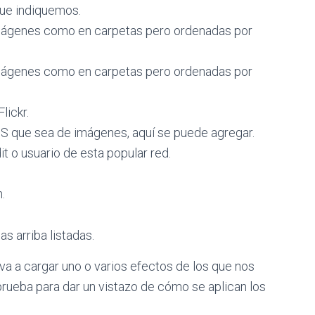
que indiquemos.
imágenes como en carpetas pero ordenadas por
imágenes como en carpetas pero ordenadas por
lickr.
S que sea de imágenes, aquí se puede agregar.
t o usuario de esta popular red.
.
s arriba listadas.
va a cargar uno o varios efectos de los que nos
prueba para dar un vistazo de cómo se aplican los