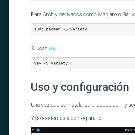
Para Arch y derivados como Manjaro o Garud
sudo pacman -S variety
Si usas
yay
:
yay -S variety
Uso y configuración
Una vez que se instala, se procede abrir y ac
Y procedemos a confogiurarlo: