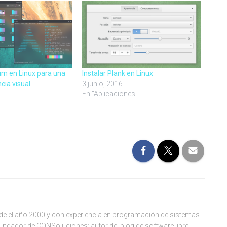
um en Linux para una
Instalar Plank en Linux
cia visual
3 junio, 2016
1
En "Aplicaciones"
de el año 2000 y con experiencia en programación de sistemas
ndador de CONSoluciones; autor del blog de software libre