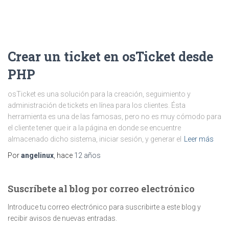
Crear un ticket en osTicket desde
PHP
osTicket es una solución para la creación, seguimiento y
administración de tickets en línea para los clientes. Ésta
herramienta es una de las famosas, pero no es muy cómodo para
el cliente tener que ir a la página en donde se encuentre
almacenado dicho sistema, iniciar sesión, y generar el
Leer más
Por
angelinux
, hace
12 años
Suscríbete al blog por correo electrónico
Introduce tu correo electrónico para suscribirte a este blog y
recibir avisos de nuevas entradas.