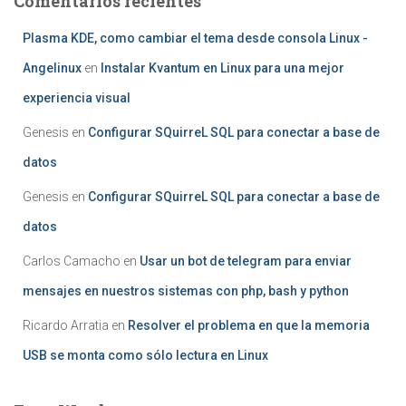
Comentarios recientes
Plasma KDE, como cambiar el tema desde consola Linux -
Angelinux
en
Instalar Kvantum en Linux para una mejor
experiencia visual
Genesis
en
Configurar SQuirreL SQL para conectar a base de
datos
Genesis
en
Configurar SQuirreL SQL para conectar a base de
datos
Carlos Camacho
en
Usar un bot de telegram para enviar
mensajes en nuestros sistemas con php, bash y python
Ricardo Arratia
en
Resolver el problema en que la memoria
USB se monta como sólo lectura en Linux