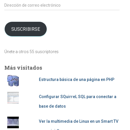
Dirección
de
correo
electrónico
SUSCRIBIRSE
Únete a otros 55 suscriptores
Más visitados
Estructura básica de una página en PHP
Configurar SQuirreL SQL para conectar a
base de datos
Ver la multimedia de Linux en un Smart TV