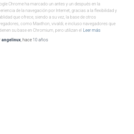
gle Chrome ha marcado un antes y un después en la
eriencia de la navegación por Internet, gracias a la flexibilidad y
blidad que ofrece, siendo a su vez, la base de otros
egadores, como Maxthon, vivaldi; e incluso navegadores que
tienen su base en Chromium, pero utilizan el
Leer más
r
angelinux
, hace
10 años