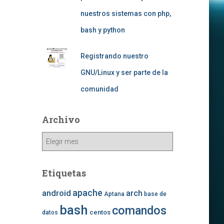
nuestros sistemas con php,
bash y python
Registrando nuestro
GNU/Linux y ser parte de la
comunidad
Archivo
Archivo
Etiquetas
apache
android
arch
Aptana
base de
bash
comandos
centos
datos