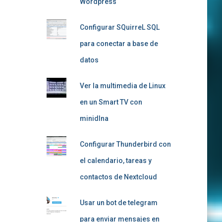
Wordpress
Configurar SQuirreL SQL
para conectar a base de
datos
Ver la multimedia de Linux
en un Smart TV con
minidlna
Configurar Thunderbird con
el calendario, tareas y
contactos de Nextcloud
Usar un bot de telegram
para enviar mensajes en