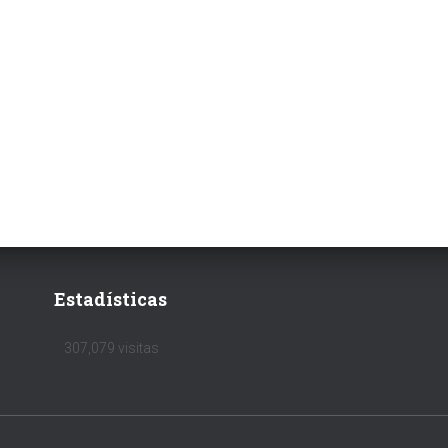
Estadísticas
307,079 visitas