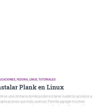
LICACIONES
FEDORA
LINUX
TUTORIALES
nstalar Plank en Linux
nk es una útil barra donde podemos tener nuestros accesos a
 aplicaciones que más usemos. Permite agregar muchas