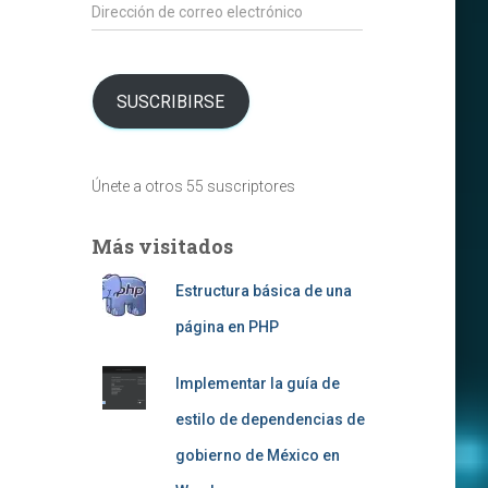
Dirección
de
correo
electrónico
SUSCRIBIRSE
Únete a otros 55 suscriptores
Más visitados
Estructura básica de una
página en PHP
Implementar la guía de
estilo de dependencias de
gobierno de México en