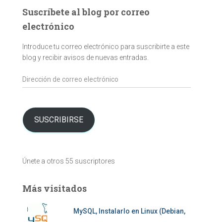
Suscríbete al blog por correo
electrónico
Introduce tu correo electrónico para suscribirte a este
blog y recibir avisos de nuevas entradas.
Dirección
de
correo
electrónico
SUSCRIBIRSE
Únete a otros 55 suscriptores
Más visitados
MySQL, Instalarlo en Linux (Debian,