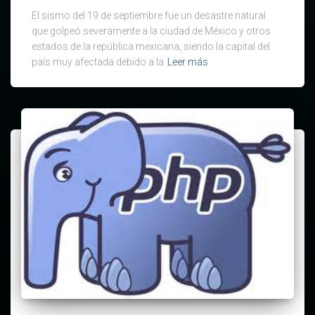
El sismo del 19 de septiembre fue un desastre natural
que golpeó severamente a la ciudad de México y otros
estados de la república mexicana, siendo la capital del
país muy afectada debido a la
Leer más