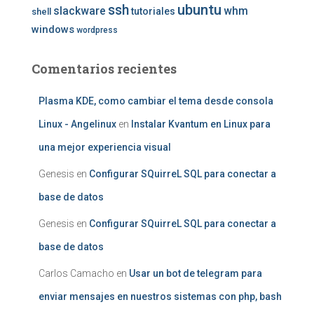
ubuntu
ssh
slackware
whm
tutoriales
shell
windows
wordpress
Comentarios recientes
Plasma KDE, como cambiar el tema desde consola
Linux - Angelinux
en
Instalar Kvantum en Linux para
una mejor experiencia visual
Genesis
en
Configurar SQuirreL SQL para conectar a
base de datos
Genesis
en
Configurar SQuirreL SQL para conectar a
base de datos
Carlos Camacho
en
Usar un bot de telegram para
enviar mensajes en nuestros sistemas con php, bash