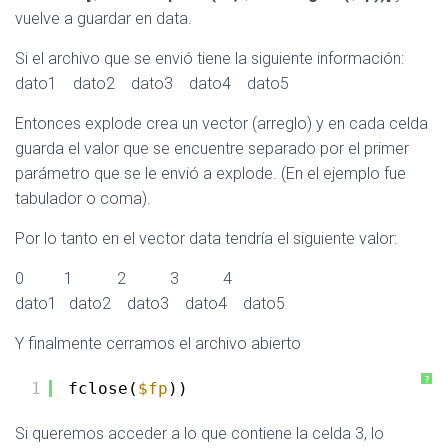
vuelve a guardar en data.
Si el archivo que se envió tiene la siguiente información:
dato1 dato2 dato3 dato4 dato5
Entonces explode crea un vector (arreglo) y en cada celda
guarda el valor que se encuentre separado por el primer
parámetro que se le envió a explode. (En el ejemplo fue
tabulador o coma).
Por lo tanto en el vector data tendría el siguiente valor:
0 1 2 3 4
dato1 dato2 dato3 dato4 dato5
Y finalmente cerramos el archivo abierto
?
1
fclose(
$fp
))
Si queremos acceder a lo que contiene la celda 3, lo