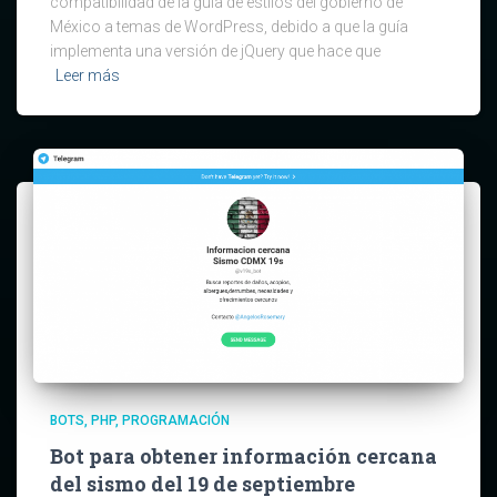
compatibilidad de la guía de estilos del gobierno de
México a temas de WordPress, debido a que la guía
implementa una versión de jQuery que hace que
Leer más
BOTS
PHP
PROGRAMACIÓN
Bot para obtener información cercana
del sismo del 19 de septiembre