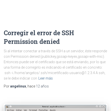
Corregir el error de SSH
Permission denied
Si al intentar conectar a través de SSH a un servidor, éste responde
con Permission denied (publickey,gssapi-keyex,gssapi-with-mic).
Entonces puede ser el certificado que se está enviando, por lo que
una forma de corregirlo es indicando el certificado en concreto:
ssh -i /home/angelos/.ssh/micertificado
usuario@1.2.3.4
A ssh,
se le debe indicar con
Leer más
Por
angelinux
, hace
12 años