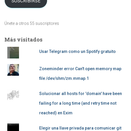
SUSCRIBIRSE
Únete a otros 55 suscriptores
Más visitados
Usar Telegram como un Spotify gratuito
Zoneminder error Can't open memory map
file /dev/shm/zm.mmap.1
Solucionar all hosts for 'domain' have been
failing for a long time (and retry time not
reached) en Exim
Elegir una llave privada para comunicar git