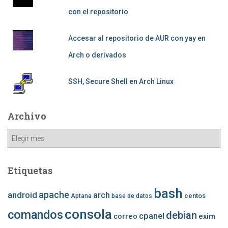
con el repositorio
Accesar al repositorio de AUR con yay en
Arch o derivados
SSH, Secure Shell en Arch Linux
Archivo
Archivo
Etiquetas
bash
apache
android
arch
centos
Aptana
base de datos
consola
comandos
debian
cpanel
correo
exim