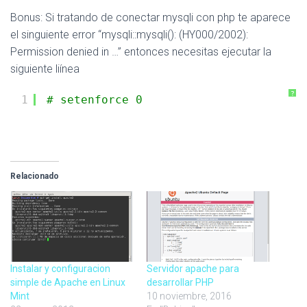
Bonus: Si tratando de conectar mysqli con php te aparece
el singuiente error “mysqli::mysqli(): (HY000/2002):
Permission denied in …” entonces necesitas ejecutar la
siguiente liínea
?
1
# setenforce 0
Relacionado
Instalar y configuracion
Servidor apache para
simple de Apache en Linux
desarrollar PHP
Mint
10 noviembre, 2016