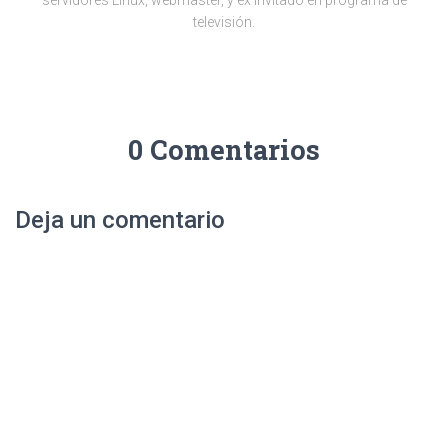
servidores Linux, webmaster, y ex invitado en programa de
televisión.
0 Comentarios
Deja un comentario