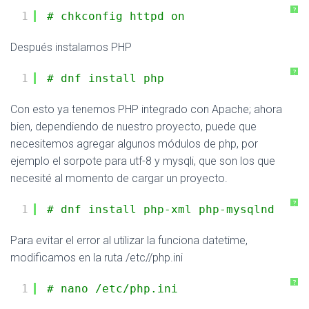
?
1
# chkconfig httpd on
Después instalamos PHP
?
1
# dnf install php
Con esto ya tenemos PHP integrado con Apache; ahora
bien, dependiendo de nuestro proyecto, puede que
necesitemos agregar algunos módulos de php, por
ejemplo el sorpote para utf-8 y mysqli, que son los que
necesité al momento de cargar un proyecto.
?
1
# dnf install php-xml php-mysqlnd
Para evitar el error al utilizar la funciona datetime,
modificamos en la ruta /etc//php.ini
?
1
# nano /etc/php.ini