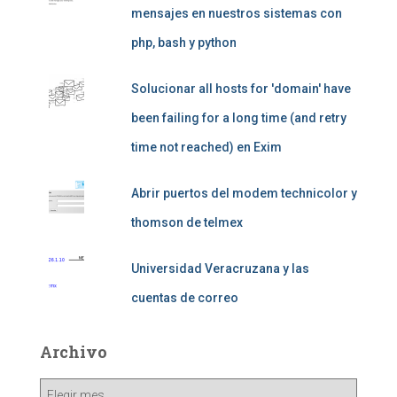
mensajes en nuestros sistemas con
php, bash y python
Solucionar all hosts for 'domain' have
been failing for a long time (and retry
time not reached) en Exim
Abrir puertos del modem technicolor y
thomson de telmex
Universidad Veracruzana y las
cuentas de correo
Archivo
Archivo