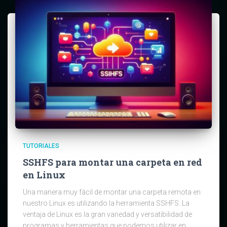
TUTORIALES
SSHFS para montar una carpeta en red
en Linux
Una manera muy fácil de montar una carpeta remota en
nuestro Linux es utilizando la herramienta SSHFS. La
ventaja de Linux es la gran variedad y versatibilidad de
programas y herramientas que podemos utilizar en