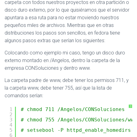
carpeta con todos nuestros proyectos en otra partición o
disco duro externo, por lo que quisiéramos que el servidor
apuntara a esa ruta para no estar moviendo nuestros
pequeños miles de archivos. Mientras que en otras
distribuciones los pasos son sencillos, en fedora tiene
algunos pasos extras que serían los siguientes:
Colocando como ejemplo mi caso, tengo un disco duro
externo montado en /Angelos, dentro la carpeta de la
empresa CONSoluciones y dentro www.
La carpeta padre de www, debe tener los permisos 711, y
la carpeta www, debe tener 755, así que la lista de
comandos serían:
?
1
# chmod 711 /Angelos/CONSoluciones
2
3
# chmod 755 /Angelos/CONSoluciones/www
4
5
# setsebool -P httpd_enable_homedirs 1
6