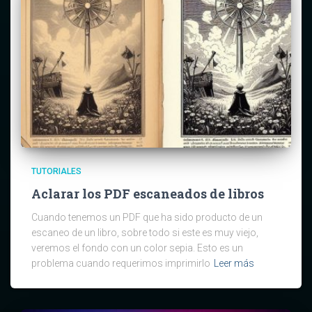
TUTORIALES
Aclarar los PDF escaneados de libros
Cuando tenemos un PDF que ha sido producto de un
escaneo de un libro, sobre todo si este es muy viejo,
veremos el fondo con un color sepia. Esto es un
problema cuando requerimos imprimirlo
Leer más