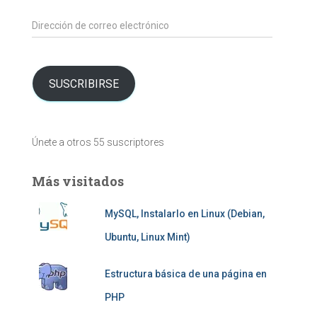
Dirección
de
correo
electrónico
SUSCRIBIRSE
Únete a otros 55 suscriptores
Más visitados
MySQL, Instalarlo en Linux (Debian,
Ubuntu, Linux Mint)
Estructura básica de una página en
PHP