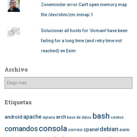
Zoneminder error Can't open memory map
file /dev/shm/zm.mmap.1
Solucionar all hosts for 'domain' have been
failing for a long time (and retry time not
reached) en Exim
Archivo
Archivo
Etiquetas
bash
apache
android
arch
centos
Aptana
base de datos
consola
comandos
debian
cpanel
correo
exim