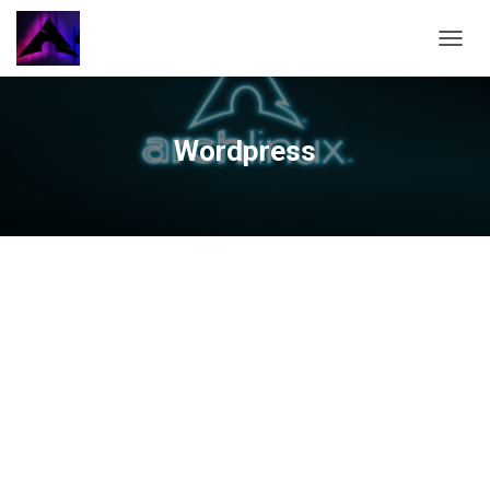
CAMBI
Wordpress