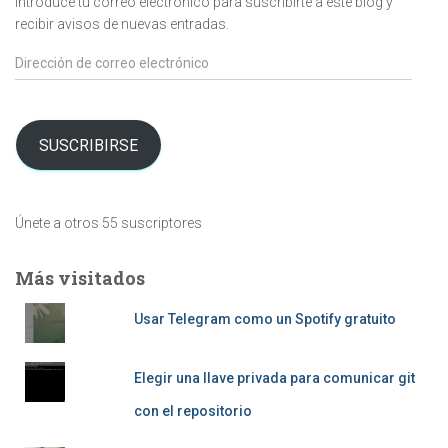
Introduce tu correo electrónico para suscribirte a este blog y
recibir avisos de nuevas entradas.
Dirección
de
correo
electrónico
SUSCRIBIRSE
Únete a otros 55 suscriptores
Más visitados
Usar Telegram como un Spotify gratuito
Elegir una llave privada para comunicar git
con el repositorio