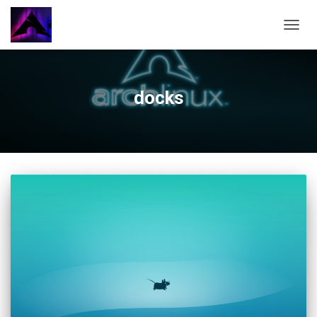
CAMBI
docks