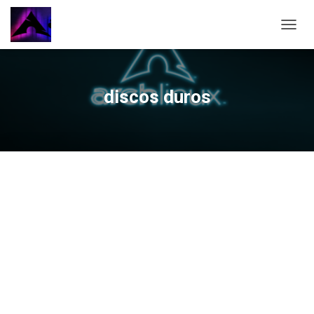
CAMBI
discos duros