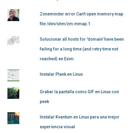
Zoneminder error Can't open memory map
file /dev/shm/zm.mmap.1
Solucionar all hosts for 'domain' have been
failing for a long time (and retry time not
reached) en Exim
Instalar Plank en Linux
Grabar la pantalla como GIF en Linux con
peek
Instalar Kvantum en Linux para una mejor
experiencia visual