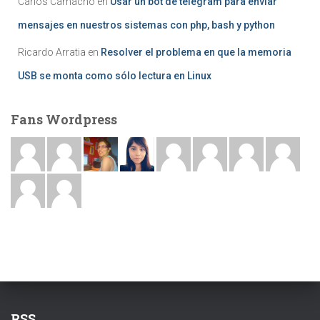
Carlos Camacho
en
Usar un bot de telegram para enviar
mensajes en nuestros sistemas con php, bash y python
Ricardo Arratia
en
Resolver el problema en que la memoria
USB se monta como sólo lectura en Linux
Fans Wordpress
RSS