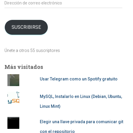
Dirección
de
correo
electrónico
SUSCRIBIRSE
Únete a otros 55 suscriptores
Más visitados
Usar Telegram como un Spotify gratuito
MySQL, Instalarlo en Linux (Debian, Ubuntu,
Linux Mint)
Elegir una llave privada para comunicar git
con el repositorio