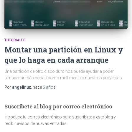
TUTORIALES
Montar una partición en Linux y
que lo haga en cada arranque
Una partición de otro disco duro nos puede ayudar a poder
almacenar más cosas como multimedia o nuestros proyectos.
Por
angelinux
, hace
6 años
Suscríbete al blog por correo electrónico
Introduce tu correo electrónico para suscribirte a este blog y
recibir avisos de nuevas entradas.