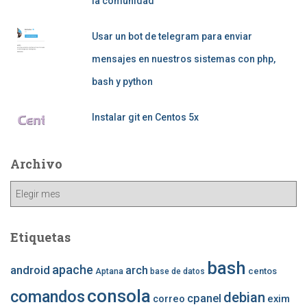
la comunidad
Usar un bot de telegram para enviar
mensajes en nuestros sistemas con php,
bash y python
Instalar git en Centos 5x
Archivo
Archivo
Etiquetas
bash
apache
android
arch
centos
Aptana
base de datos
consola
comandos
debian
cpanel
correo
exim