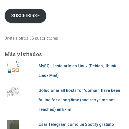
correo
electrónico
SUSCRIBIRSE
Únete a otros 55 suscriptores
Más visitados
MySQL, Instalarlo en Linux (Debian, Ubuntu,
Linux Mint)
Solucionar all hosts for 'domain' have been
failing for a long time (and retry time not
reached) en Exim
Usar Telegram como un Spotify gratuito