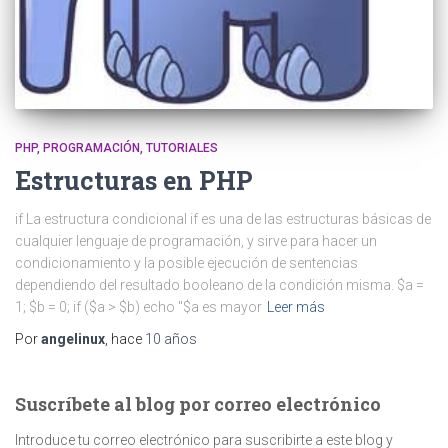
PHP
PROGRAMACIÓN
TUTORIALES
Estructuras en PHP
if La estructura condicional if es una de las estructuras básicas de
cualquier lenguaje de programación, y sirve para hacer un
condicionamiento y la posible ejecución de sentencias
dependiendo del resultado booleano de la condición misma. $a =
1; $b = 0; if ($a > $b) echo "$a es mayor
Leer más
Por
angelinux
, hace
10 años
Suscríbete al blog por correo electrónico
Introduce tu correo electrónico para suscribirte a este blog y