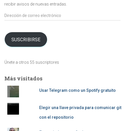
recibir avisos de nuevas entradas.
Dirección
de
correo
electrónico
SUSCRIBIRSE
Únete a otros 55 suscriptores
Más visitados
Usar Telegram como un Spotify gratuito
Elegir una llave privada para comunicar git
con el repositorio