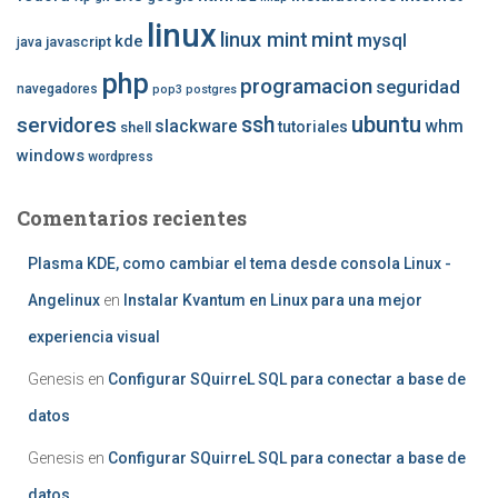
linux
mint
linux mint
mysql
kde
javascript
java
php
programacion
seguridad
navegadores
pop3
postgres
ubuntu
ssh
servidores
slackware
whm
tutoriales
shell
windows
wordpress
Comentarios recientes
Plasma KDE, como cambiar el tema desde consola Linux -
Angelinux
en
Instalar Kvantum en Linux para una mejor
experiencia visual
Genesis
en
Configurar SQuirreL SQL para conectar a base de
datos
Genesis
en
Configurar SQuirreL SQL para conectar a base de
datos