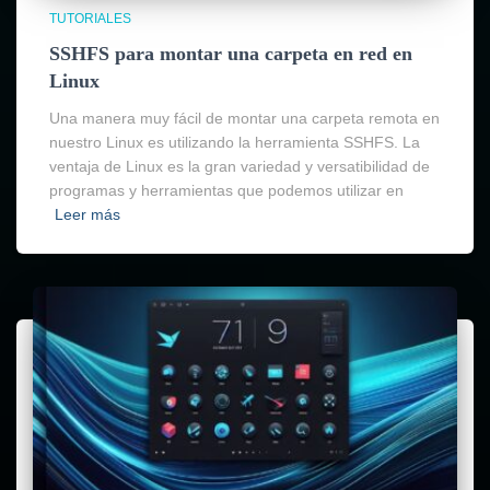
TUTORIALES
SSHFS para montar una carpeta en red en
Linux
Una manera muy fácil de montar una carpeta remota en
nuestro Linux es utilizando la herramienta SSHFS. La
ventaja de Linux es la gran variedad y versatibilidad de
programas y herramientas que podemos utilizar en
Leer más