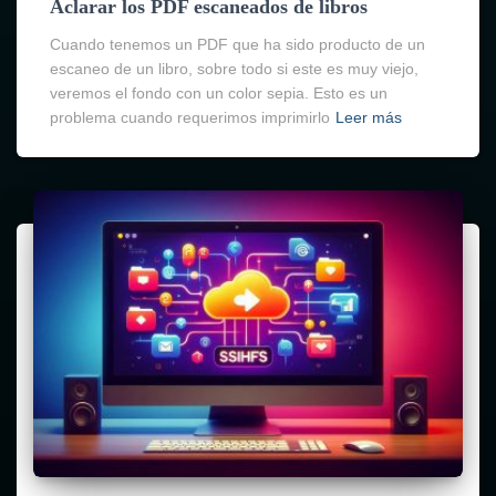
Aclarar los PDF escaneados de libros
Cuando tenemos un PDF que ha sido producto de un
escaneo de un libro, sobre todo si este es muy viejo,
veremos el fondo con un color sepia. Esto es un
problema cuando requerimos imprimirlo
Leer más