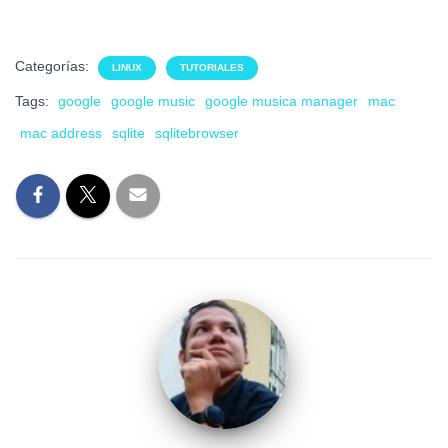
Categorías:
LINUX
TUTORIALES
Tags:
google
google music
google musica manager
mac
mac address
sqlite
sqlitebrowser