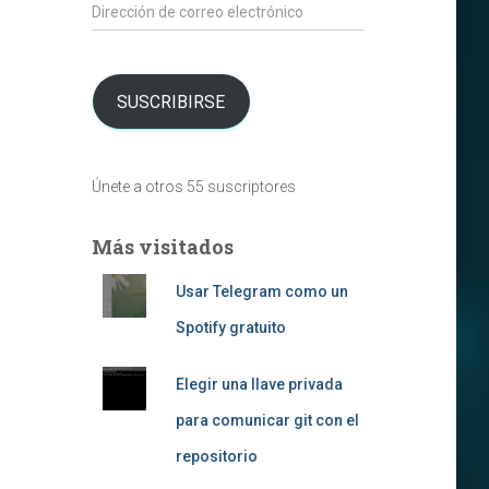
Dirección
de
correo
electrónico
SUSCRIBIRSE
Únete a otros 55 suscriptores
Más visitados
Usar Telegram como un
Spotify gratuito
Elegir una llave privada
para comunicar git con el
repositorio