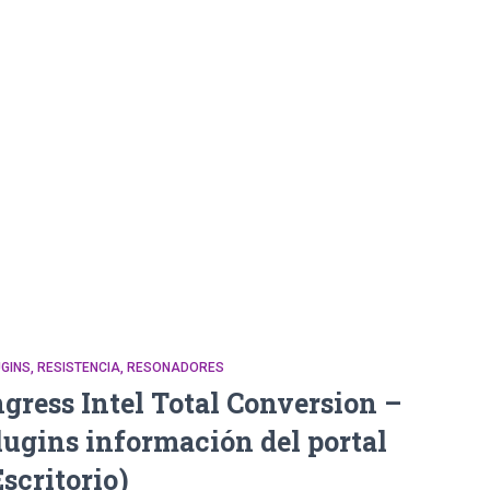
GINS
RESISTENCIA
RESONADORES
ngress Intel Total Conversion –
lugins información del portal
Escritorio)