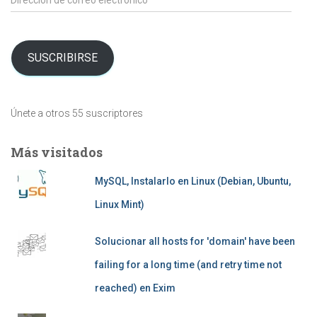
de
correo
electrónico
SUSCRIBIRSE
Únete a otros 55 suscriptores
Más visitados
MySQL, Instalarlo en Linux (Debian, Ubuntu,
Linux Mint)
Solucionar all hosts for 'domain' have been
failing for a long time (and retry time not
reached) en Exim