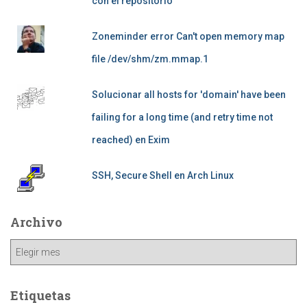
con el repositorio
Zoneminder error Can't open memory map
file /dev/shm/zm.mmap.1
Solucionar all hosts for 'domain' have been
failing for a long time (and retry time not
reached) en Exim
SSH, Secure Shell en Arch Linux
Archivo
Archivo
Etiquetas