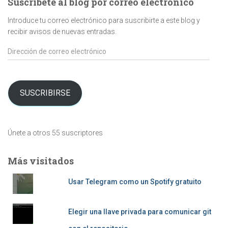
Suscríbete al blog por correo electrónico
Introduce tu correo electrónico para suscribirte a este blog y
recibir avisos de nuevas entradas.
Dirección
de
correo
electrónico
SUSCRIBIRSE
Únete a otros 55 suscriptores
Más visitados
Usar Telegram como un Spotify gratuito
Elegir una llave privada para comunicar git