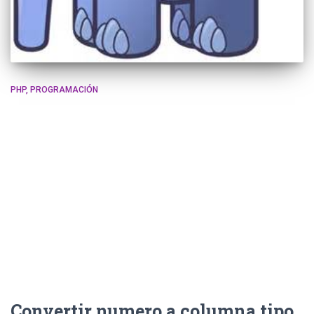
PHP
PROGRAMACIÓN
Convertir numero a columna tipo