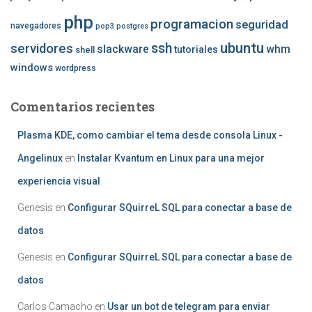
php
programacion
seguridad
navegadores
pop3
postgres
ubuntu
ssh
servidores
slackware
whm
tutoriales
shell
windows
wordpress
Comentarios recientes
Plasma KDE, como cambiar el tema desde consola Linux -
Angelinux
en
Instalar Kvantum en Linux para una mejor
experiencia visual
Genesis
en
Configurar SQuirreL SQL para conectar a base de
datos
Genesis
en
Configurar SQuirreL SQL para conectar a base de
datos
Carlos Camacho
en
Usar un bot de telegram para enviar