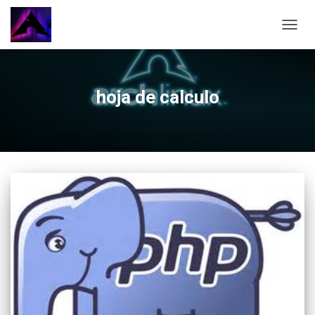
CAMBI
hoja de calculo