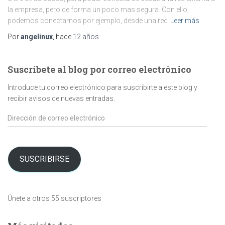
la empresa, pero de forma un poco mas segura. Con ello,
podemos conectarnos por ejemplo, desde una red
Leer más
Por
angelinux
, hace
12 años
Suscríbete al blog por correo electrónico
Introduce tu correo electrónico para suscribirte a este blog y
recibir avisos de nuevas entradas.
Dirección
de
correo
electrónico
SUSCRIBIRSE
Únete a otros 55 suscriptores