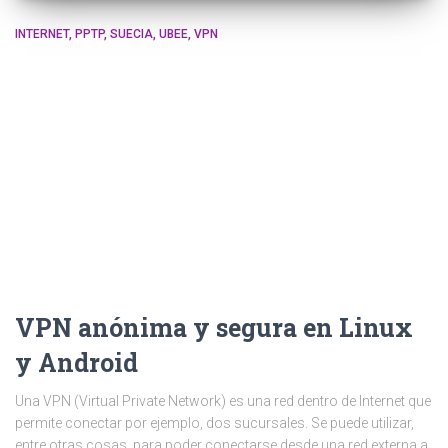
INTERNET
PPTP
SUECIA
UBEE
VPN
VPN anónima y segura en Linux
y Android
Una VPN (Virtual Private Network) es una red dentro de Internet que
permite conectar por ejemplo, dos sucursales. Se puede utilizar,
entre otras cosas, para poder conectarse desde una red externa a