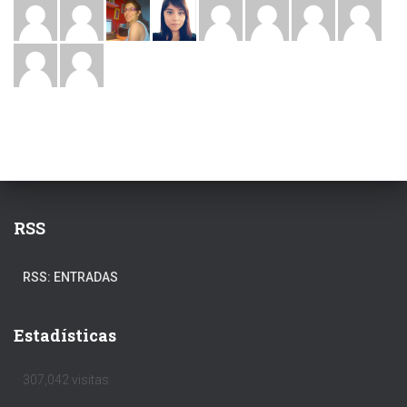
RSS
RSS: ENTRADAS
Estadísticas
307,042 visitas