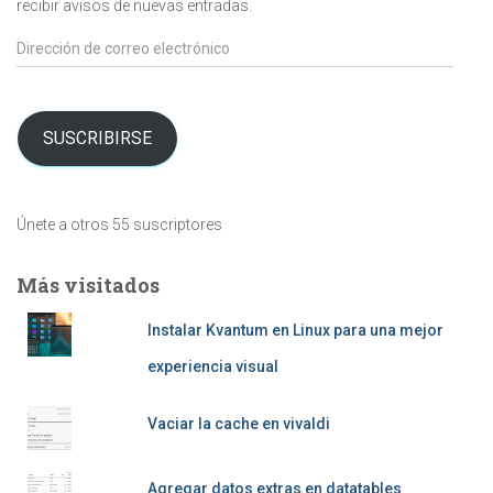
recibir avisos de nuevas entradas.
Dirección
de
correo
electrónico
SUSCRIBIRSE
Únete a otros 55 suscriptores
Más visitados
Instalar Kvantum en Linux para una mejor
experiencia visual
Vaciar la cache en vivaldi
Agregar datos extras en datatables