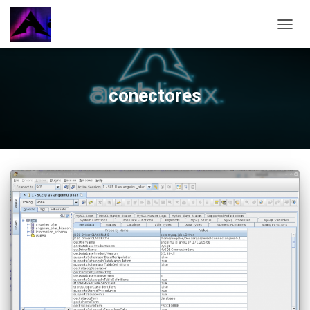
CAMBI
conectores