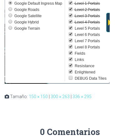
Tamaño:
150 × 150
|
300 × 263
|
336 × 295
0 Comentarios