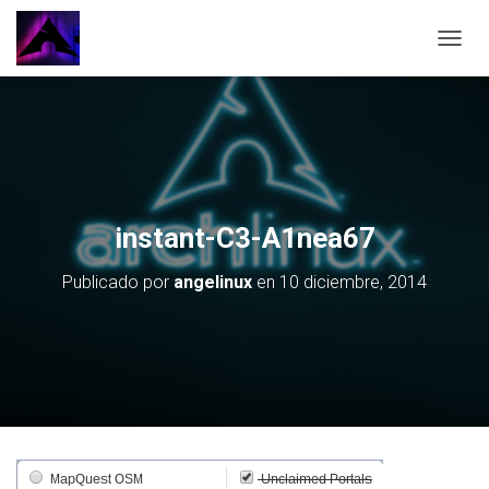
CAMBI
instant-C3-A1nea67
Publicado por
angelinux
en
10 diciembre, 2014