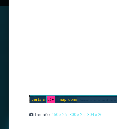
Tamaño:
150 × 26
|
300 × 25
|
304 × 26