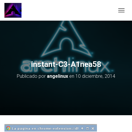
CAMBI
instant-C3-A1nea58
Publicado por
angelinux
en
10 diciembre, 2014