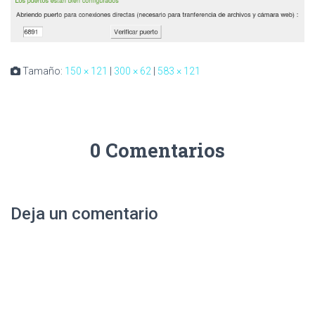
Tamaño:
150 × 121
|
300 × 62
|
583 × 121
0 Comentarios
Deja un comentario