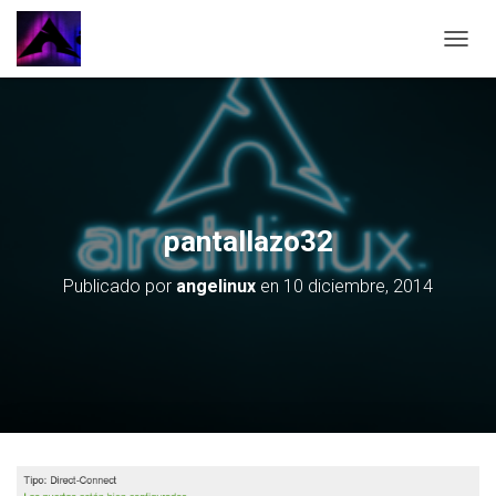
CAMBI
pantallazo32
Publicado por
angelinux
en
10 diciembre, 2014