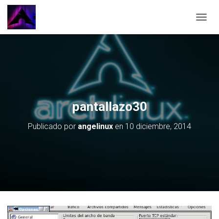
CAMBI
pantallazo30
Publicado por
angelinux
en
10 diciembre, 2014