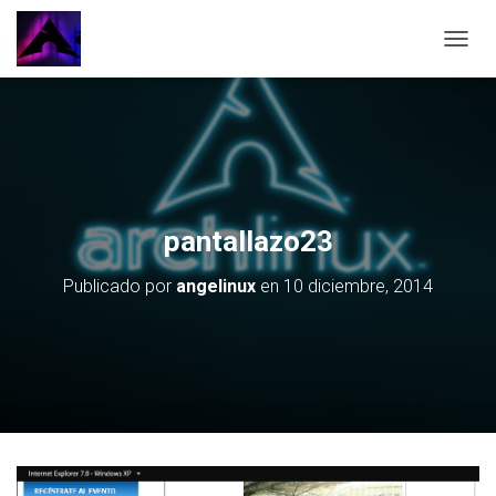
CAMBI
pantallazo23
Publicado por
angelinux
en
10 diciembre, 2014