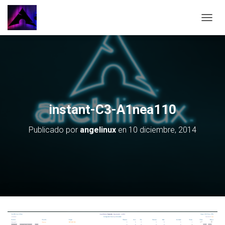
CAMBI
instant-C3-A1nea110
Publicado por
angelinux
en
10 diciembre, 2014