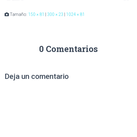
Tamaño:
150 × 81
|
300 × 23
|
1024 × 81
0 Comentarios
Deja un comentario