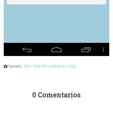
Tamaño:
150 × 150
|
179 × 300
|
614 × 1024
0 Comentarios