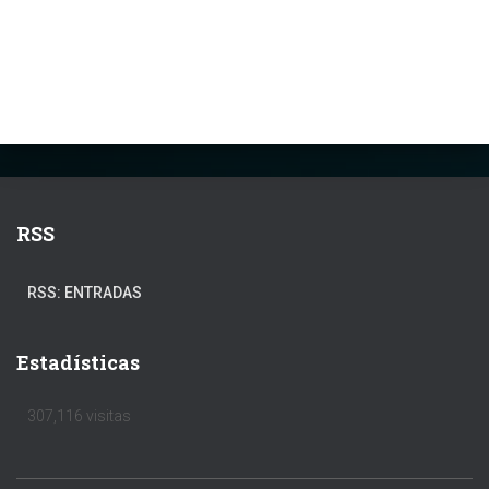
RSS
RSS: ENTRADAS
Estadísticas
307,116 visitas