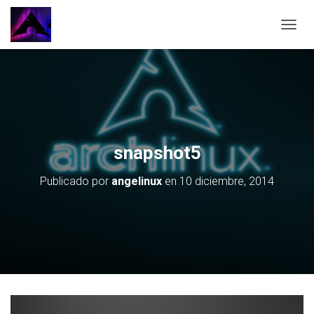
CAMBI
snapshot5
Publicado por
angelinux
en
10 diciembre, 2014