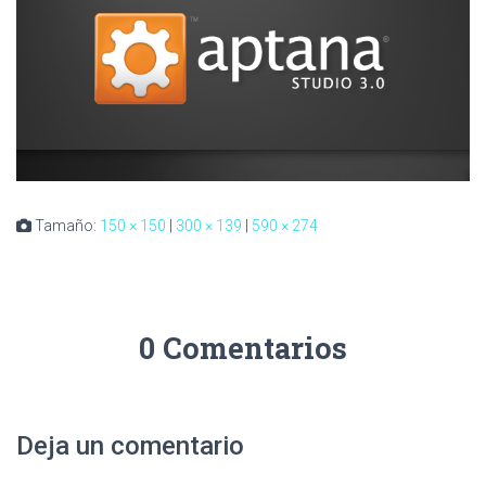
Tamaño:
150 × 150
|
300 × 139
|
590 × 274
0 Comentarios
Deja un comentario