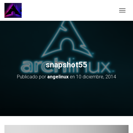
CAMBI
snapshot55
Publicado por
angelinux
en
10 diciembre, 2014