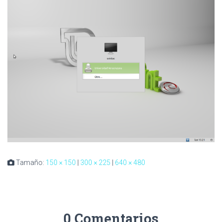
Tamaño:
150 × 150
|
300 × 225
|
640 × 480
0 Comentarios