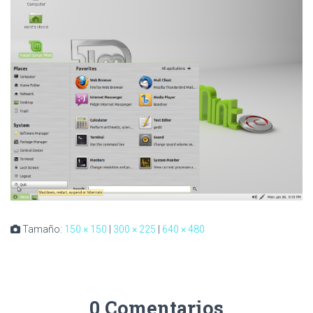
Tamaño:
150 × 150
|
300 × 225
|
640 × 480
0 Comentarios