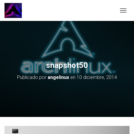
CAMBI
snapshot50
Publicado por
angelinux
en
10 diciembre, 2014