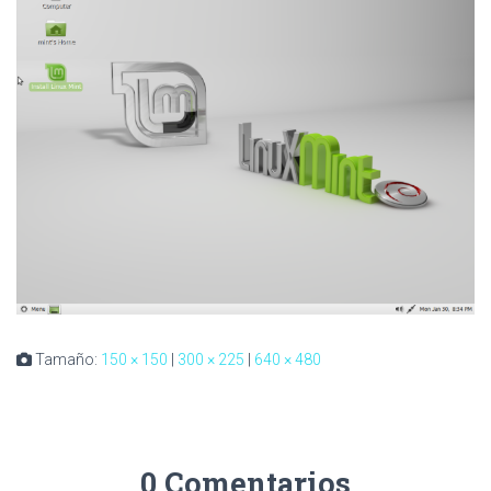
Tamaño:
150 × 150
|
300 × 225
|
640 × 480
0 Comentarios