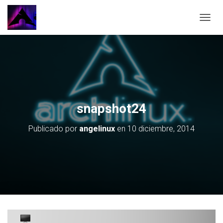
CAMBI
snapshot24
Publicado por
angelinux
en
10 diciembre, 2014