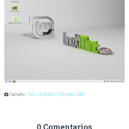
Tamaño:
150 × 150
|
300 × 225
|
640 × 480
0 Comentarios