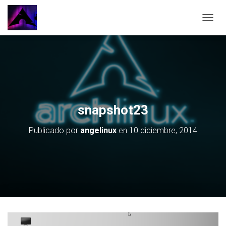
CAMBI
snapshot23
Publicado por
angelinux
en
10 diciembre, 2014