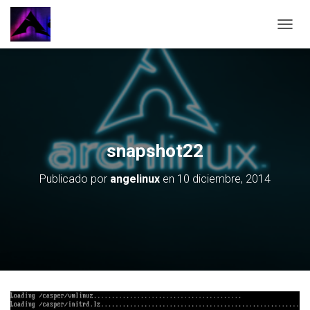
CAMBI
snapshot22
Publicado por
angelinux
en
10 diciembre, 2014