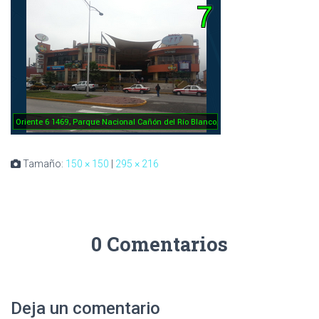
Tamaño:
150 × 150
|
295 × 216
0 Comentarios
Deja un comentario