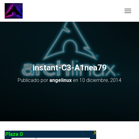
CAMBI
instant-C3-A1nea79
Publicado por
angelinux
en
10 diciembre, 2014