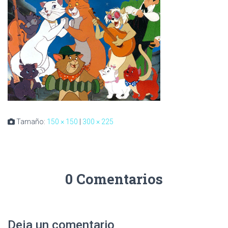
Tamaño:
150 × 150
|
300 × 225
0 Comentarios
Deja un comentario