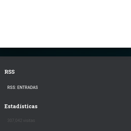
RSS
RSS: ENTRADAS
Estadísticas
307,042 visitas