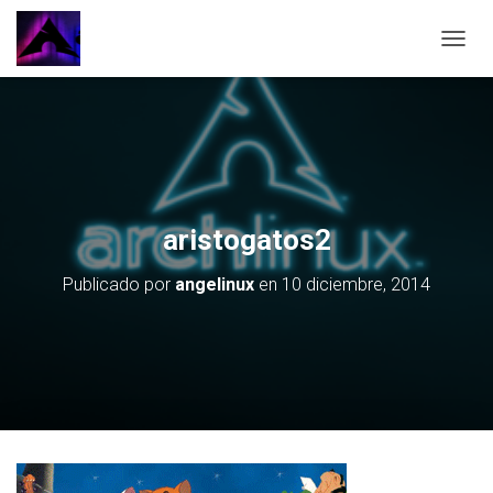
CAMBI
aristogatos2
Publicado por
angelinux
en
10 diciembre, 2014